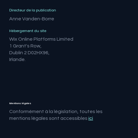
Directeur de la publication
Anne Vanden-Borre
Hébergement du site
Wix Online Platforms Limited
1 Grant's Row,
Dublin 2 D02HX96,
Irlande.
Mentions légales
Conformément à la législation, toutes les
mentions légales sont accessibles
ici